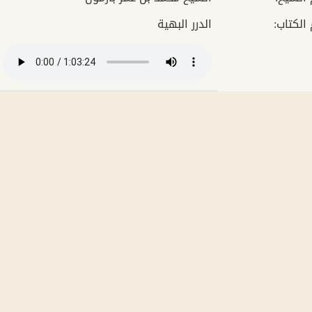
 الكتاب
الدرر البهية