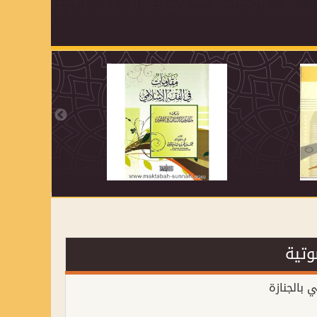
 بالجنازة