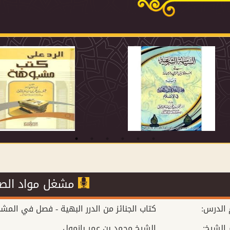
مشغل مواد الصوتية
 الدرس
كتاب الجنائز من الدرر البهية - فصل في المشي
 الشيخ
الشيخ محمد بن عمر بازمول