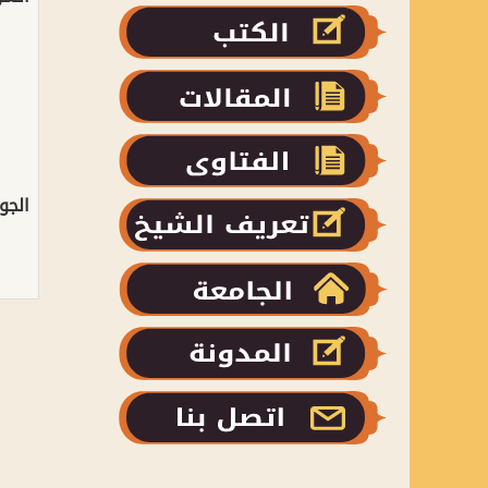
:الجو