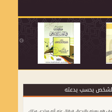
 الشخص بحسب بدعته
ف هو بعينه بالبدعة، فيقال عنه أنه مبتدع، وذلك