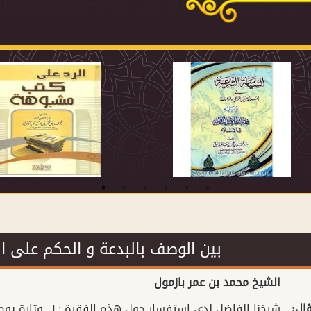
بين الوصف بالبدعة و الحكم على
الشيخ محمد بن عمر بازمول
ؤال
شيخنا الفاضل لدي استفسار حول هذه الفقرة : [...وتارة يوص