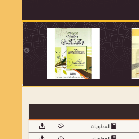
المطويات
المطويات